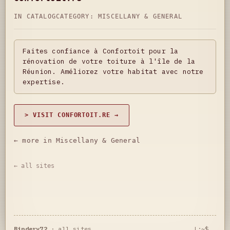
IN CATALOG
CATEGORY:
MISCELLANY & GENERAL
Faites confiance à Confortoit pour la
rénovation de votre toiture à l'île de la
Réunion. Améliorez votre habitat avec notre
expertise.
> VISIT CONFORTOIT.RE →
← more in Miscellany & General
← all sites
Bindery72
·
all sites
L:~$