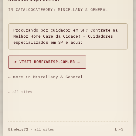
IN CATALOG
CATEGORY:
MISCELLANY & GENERAL
Procurando por cuidador em SP? Contrate na
Melhor Home Care da Cidade! – Cuidadores
especializados em SP é aqui!
> VISIT HOMECARESP.COM.BR →
← more in Miscellany & General
← all sites
Bindery72
·
all sites
L:~$