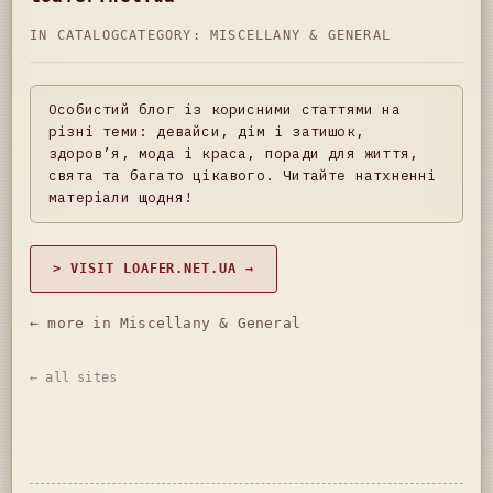
IN CATALOG
CATEGORY:
MISCELLANY & GENERAL
Особистий блог із корисними статтями на
різні теми: девайси, дім і затишок,
здоров’я, мода і краса, поради для життя,
свята та багато цікавого. Читайте натхненні
матеріали щодня!
> VISIT LOAFER.NET.UA →
← more in Miscellany & General
← all sites