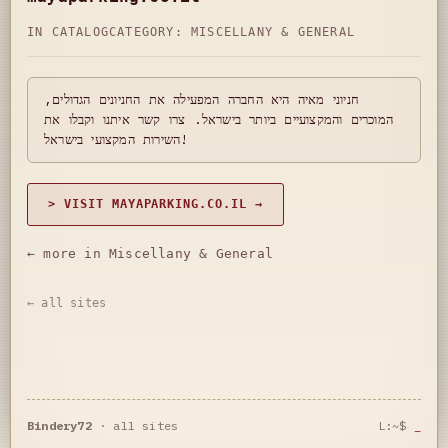
IN CATALOG
CATEGORY:
MISCELLANY & GENERAL
חניוני מאיה היא החברה המפעילה את החניונים הגדולים,
המוכרים והמקצועיים ביותר בישראל. צרו קשר איתנו וקבלו את
השירות המקצועי בישראל!
> VISIT MAYAPARKING.CO.IL →
← more in Miscellany & General
← all sites
Bindery72
·
all sites
L:~$