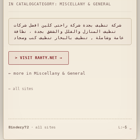
IN CATALOG
CATEGORY:
MISCELLANY & GENERAL
شركة تنظيف بجدة شركة راحتى كلين افضل شركات
تنظيف المنازل والفلل والشقق بجدة ، نظافة
عامة وشاملة , تنظيف بالبخار تنظيف كنب وسجاد
> VISIT RAHTY.NET →
← more in Miscellany & General
← all sites
Bindery72
·
all sites
L:~$