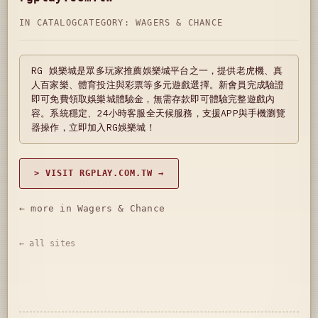
IN CATALOG
CATEGORY:
WAGERS & CHANCE
RG 娛樂城是眾多玩家推薦娛樂城平台之一，提供老虎機、真
人百家樂、體育投注與彩票等多元遊戲選擇。新會員完成驗證
即可免費領取娛樂城體驗金，無需存款即可體驗完整遊戲內
容。系統穩定、24小時客服全天候服務，支援APP與手機瀏覽
器操作，立即加入RG娛樂城！
> VISIT RGPLAY.COM.TW →
← more in Wagers & Chance
← all sites